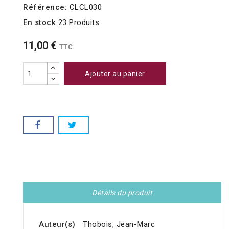
Référence:
CLCL030
En stock
23 Produits
11,00 €
TTC
Ajouter au panier
Détails du produit
Auteur(s)
Thobois, Jean-Marc