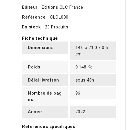
Editeur
Editions CLC France
Référence
CLCL030
En stock
23 Produits
Fiche technique
Dimensions
14.0 x 21.0 x 0.5
cm
Poids
0.148 Kg
Délai livraison
sous 48h
Nombre de pag
96
es
Année
2022
Références spécifiques