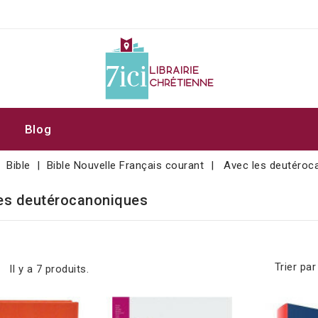
Blog
Bible
Bible Nouvelle Français courant
Avec les deutéroc
es deutérocanoniques
Trier par 
Il y a 7 produits.