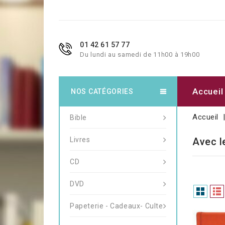
01 42 61 57 77
Du lundi au samedi de 11h00 à 19h00
Accueil
NOS CATÉGORIES
Accueil
Bible
Livres
Avec l
CD
DVD
Papeterie - Cadeaux- Culte