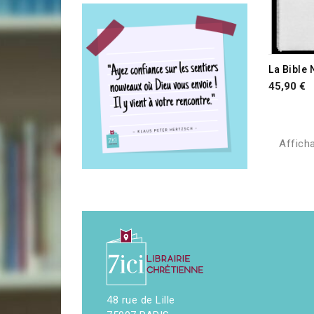
45,90 €
Afficha
48 rue de Lille