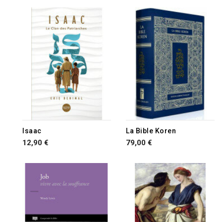
Isaac
La Bible Koren
12,90 €
79,00 €