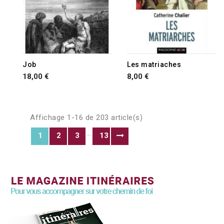
Job
Les matriaches
18,00 €
8,00 €
Affichage 1-16 de 203 article(s)
…
1
2
3
13