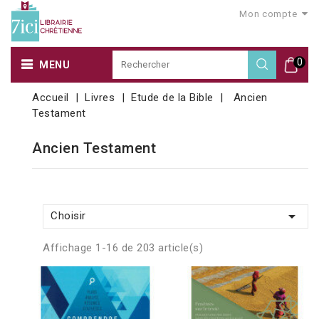
Mon compte
0
MENU
Accueil
Livres
Etude de la Bible
Ancien
Testament
Ancien Testament

Choisir
Affichage 1-16 de 203 article(s)