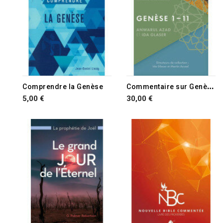
C
ommentaire sur Genèse 1-11
Comprendre la Genèse
5,00 €
30,00 €