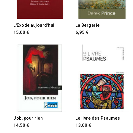
L'Exode aujourd'hui
La Bergerie
15,00 €
6,95 €
Job, pour rien
Le livre des Psaumes
14,50 €
13,00 €