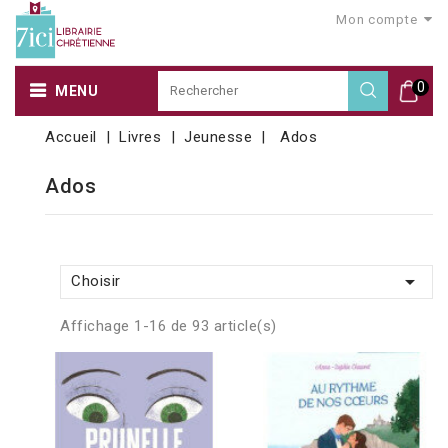
Mon compte
0
MENU
Accueil
Livres
Jeunesse
Ados
Ados

Choisir
Affichage 1-16 de 93 article(s)