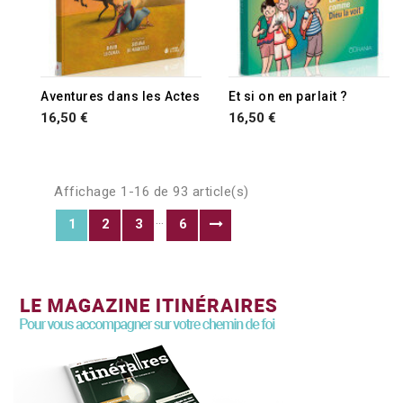
Aventures dans les Actes
Et si on en parlait ?
16,50 €
16,50 €
Affichage 1-16 de 93 article(s)
…
1
2
3
6