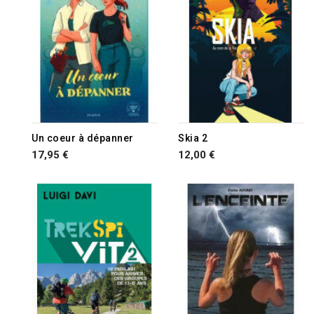
RUPTURE DE STOCK
Un coeur à dépanner
Skia 2
17,95 €
12,00 €