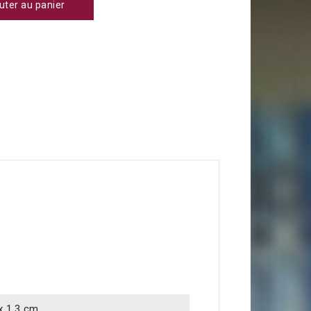
uter au panier
 x 1.3 cm