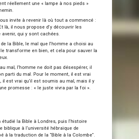
ient réellement une « lampe à nos pieds »
hemin.
s invite à revenir là où tout a commencé :
Et là, il nous propose d’y découvrir les
avenir, qui y sont cachées.
e de la Bible, le mal que l’homme a choisi au
 transforme en bien, et cela pour sauver la
eux.
au mal, l’homme ne doit pas désespérer, il
n parti du mal. Pour le moment, il est vrai
, il est vrai qu’il est soumis au mal, mais il y
ne promesse : « le juste vivra par la foi ».
udié la Bible à Londres, puis l'histoire
ie biblique à l'université hébraïque de
pé à la traduction de la "Bible à la Colombe".