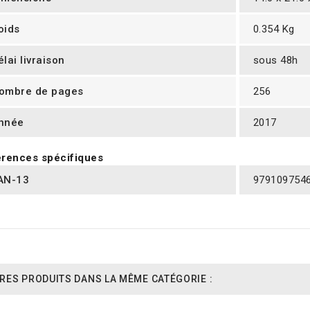
oids
0.354 Kg
élai livraison
sous 48h
ombre de pages
256
nnée
2017
rences spécifiques
AN-13
979109754
RES PRODUITS DANS LA MÊME CATÉGORIE :