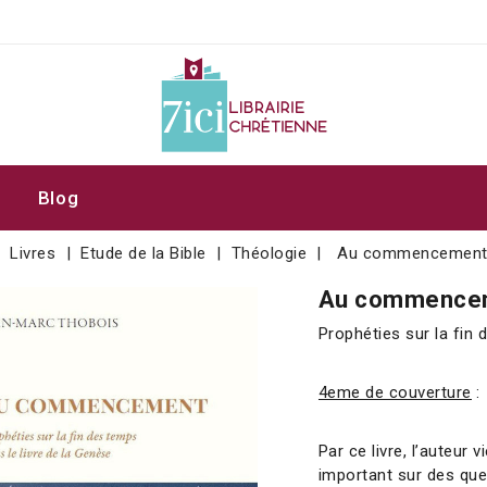
Blog
Livres
Etude de la Bible
Théologie
Au commencemen
Au commence
Prophéties sur la fin 
4eme de couverture
:
Par ce livre, l’auteur 
important sur des que