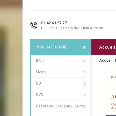
01 42 61 57 77
Du lundi au samedi de 11h00 à 19h00
Accueil
NOS CATÉGORIES
Accueil
Bible
Livres
CD
DVD
Papeterie - Cadeaux- Culte