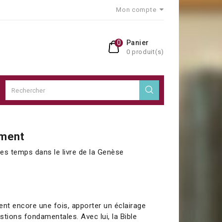
Mon compte
0
Panier
0 produit(s)
t
ment
des temps dans le livre de la Genèse
vient encore une fois, apporter un éclairage
stions fondamentales. Avec lui, la Bible