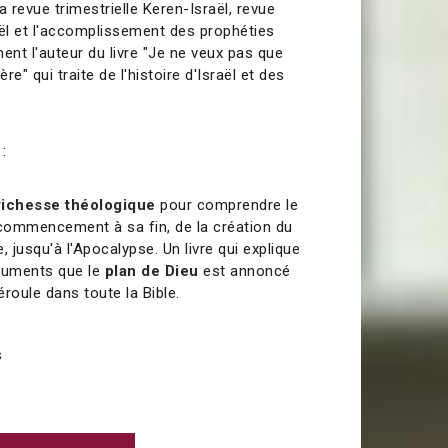
la revue trimestrielle Keren-Israël, revue
aël et l'accomplissement des prophéties
ement l'auteur du livre "Je ne veux pas que
e" qui traite de l'histoire d'Israël et des
:
ichesse théologique
pour comprendre le
 commencement à sa fin, de la création du
jusqu'à l'Apocalypse. Un livre qui explique
guments que le
plan de Dieu
est annoncé
roule dans toute la Bible.
0
s