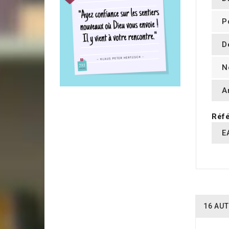
P
D
N
A
Réfé
E
16 AUT