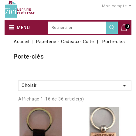
Mon compte
0
MENU
Accueil
Papeterie - Cadeaux- Culte
Porte-clés
Porte-clés

Choisir
Affichage 1-16 de 36 article(s)