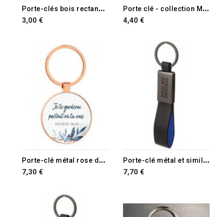
P
orte-clés bois rectangulaire
P
orte clé - collection Madagascar
3,00 €
4,40 €
P
orte-clé métal rose doré
P
orte-clé métal et similicuir noir et bleu
7,30 €
7,70 €