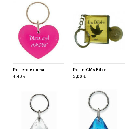
Porte-clé coeur
Porte-Clés Bible
4,40 €
2,00 €