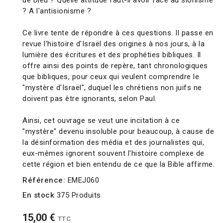
de Dieu ? Quelle attitude faut-il avoir face au sionisme
? A l'antisionisme ?
Ce livre tente de répondre à ces questions. Il passe en
revue l'histoire d'Israël des origines à nos jours, à la
lumière des écritures et des prophéties bibliques. Il
offre ainsi des points de repère, tant chronologiques
que bibliques, pour ceux qui veulent comprendre le
"mystère d'Israël", duquel les chrétiens non juifs ne
doivent pas être ignorants, selon Paul.
Ainsi, cet ouvrage se veut une incitation à ce
"mystère" devenu insoluble pour beaucoup, à cause de
la désinformation des média et des journalistes qui,
eux-mêmes ignorent souvent l'histoire complexe de
cette région et bien entendu de ce que la Bible affirme.
Référence:
EMEJ060
En stock
375 Produits
15,00 €
TTC