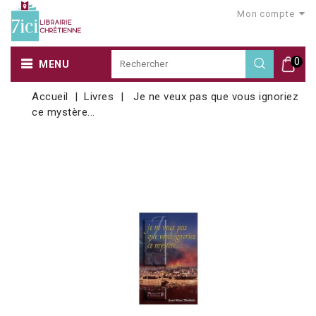
Mon compte
0
MENU
Accueil
Livres
Je ne veux pas que vous ignoriez
ce mystère...