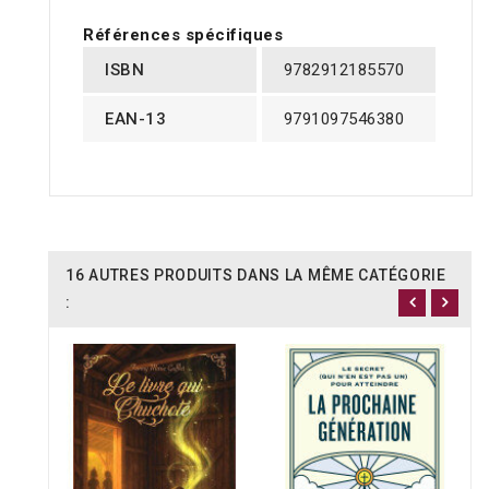
Références spécifiques
ISBN
9782912185570
EAN-13
9791097546380
16 AUTRES PRODUITS DANS LA MÊME CATÉGORIE
: