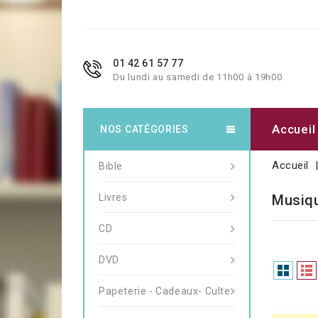
01 42 61 57 77
Du lundi au samedi de 11h00 à 19h00
Accueil
NOS CATÉGORIES
Accueil
Bible
Livres
Musiqu
CD
DVD
Papeterie - Cadeaux- Culte