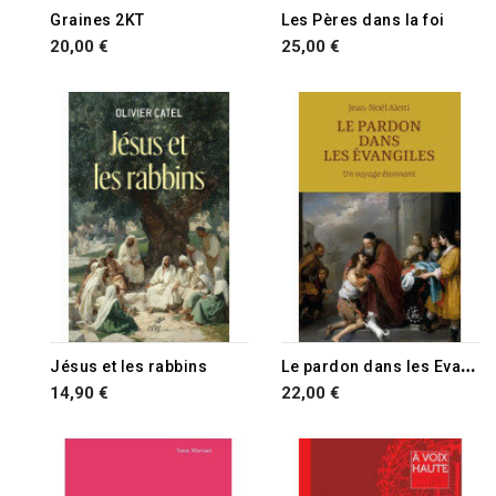
Graines 2KT
Les Pères dans la foi
20,00 €
25,00 €
L
e pardon dans les Evangiles
Jésus et les rabbins
14,90 €
22,00 €