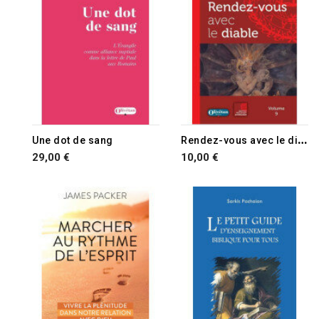
R
endez-vous avec le diable
Une dot de sang
29,00 €
10,00 €