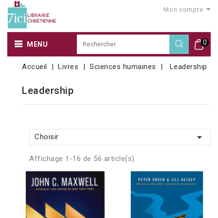
Mon compte
0
MENU
Accueil
Livres
Sciences humaines
Leadership
Leadership

Choisir
Affichage 1-16 de 56 article(s)