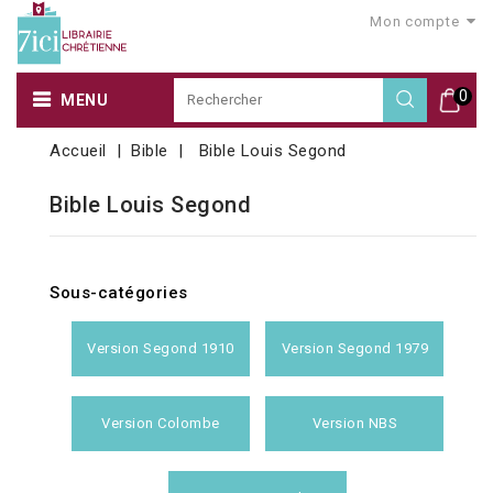
Mon compte
0
MENU
Accueil
Bible
Bible Louis Segond
Bible Louis Segond
Sous-catégories
Version Segond 1910
Version Segond 1979
Version Colombe
Version NBS