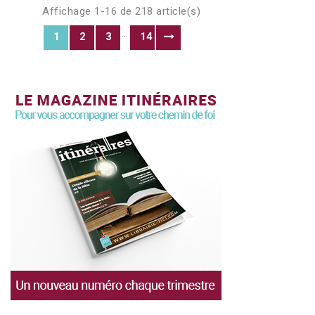
Affichage 1-16 de 218 article(s)
…
1
2
3
14