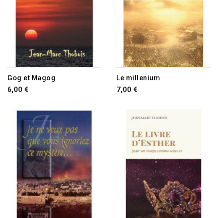
Gog et Magog
Le millenium
6,00 €
7,00 €