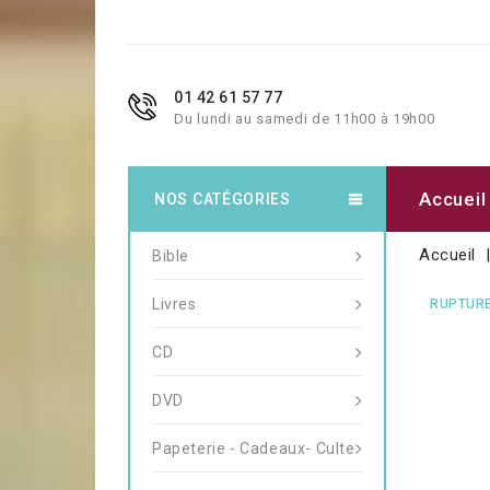
01 42 61 57 77
Du lundi au samedi de 11h00 à 19h00
Accueil
NOS CATÉGORIES
Accueil
Bible
Livres
RUPTURE
CD
DVD
Papeterie - Cadeaux- Culte