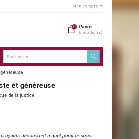
Mon compte
0
Panier
0 produit(s)
t généreuse
uste et généreuse
que de la justice
 croyants découvrent à quel point le souci