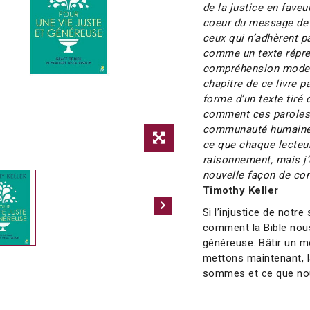
de la justice en fave
coeur du message de l
ceux qui n’adhèrent p
comme un texte répre
compréhension modern
chapitre de ce livre p
forme d’un texte tiré 
comment ces paroles 
communauté humaine j
ce que chaque lecte
raisonnement, mais j’
nouvelle façon de conc
Timothy Keller
Si l’injustice de notr
comment la Bible nou
généreuse. Bâtir un m
mettons maintenant, 
sommes et ce que no