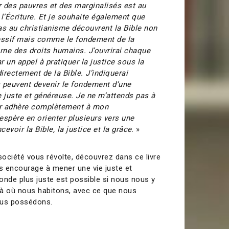
ur des pauvres et des marginalisés est au
’Écriture. Et je souhaite également que
as au christianisme découvrent la Bible non
ssif mais comme le fondement de la
e des droits humains. J’ouvrirai chaque
ar un appel à pratiquer la justice sous la
directement de la Bible. J’indiquerai
peuvent devenir le fondement d’une
uste et généreuse. Je ne m’attends pas à
ur adhère complètement à mon
espère en orienter plusieurs vers une
evoir la Bible, la justice et la grâce
. »
e société vous révolte, découvrez dans ce livre
s encourage à mener une vie juste et
onde plus juste est possible si nous nous y
là où nous habitons, avec ce que nous
us possédons.