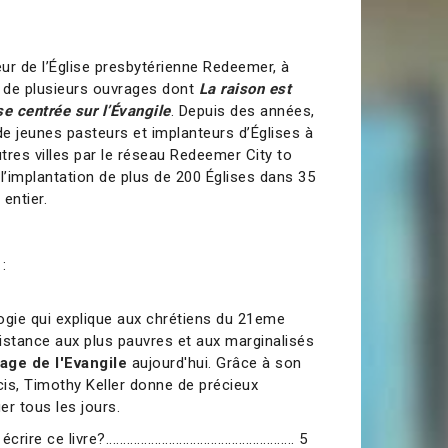
eur de l’Église presbytérienne Redeemer, à
r de plusieurs ouvrages dont
La raison est
se centrée sur l’Évangile
. Depuis des années,
de jeunes pasteurs et implanteurs d’Églises à
tres villes par le réseau Redeemer City to
à l’implantation de plus de 200 Églises dans 35
entier.
:
logie qui explique aux chrétiens du 21eme
stance aux plus pauvres et aux marginalisés
ge de l'Evangile
aujourd'hui. Grâce à son
is, Timothy Keller donne de précieux
er tous les jours.
 livre?...................................................... 5