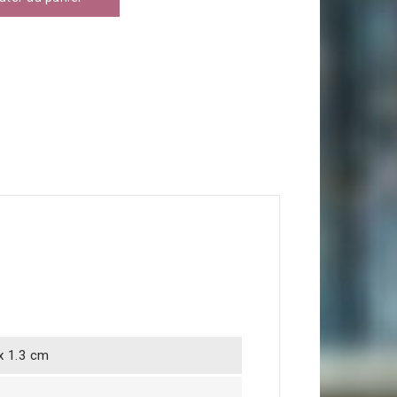
 x 1.3 cm