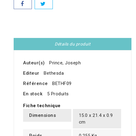
Détails du produit
Auteur(s)
Prince, Joseph
Editeur
Bethesda
Référence
BETHF09
En stock
5 Produits
Fiche technique
Dimensions
15.0 x 21.4 x 0.9
cm
Poids
0.255 Kg