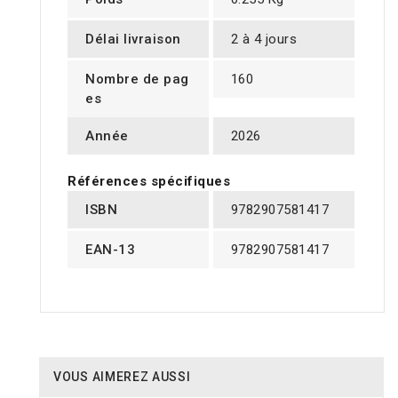
Délai livraison
2 à 4 jours
Nombre de pag
160
es
Année
2026
Références spécifiques
ISBN
9782907581417
EAN-13
9782907581417
VOUS AIMEREZ AUSSI