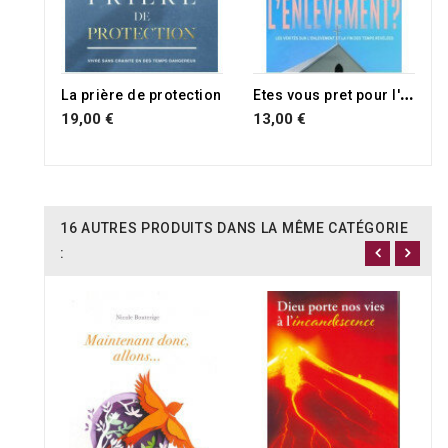
E
tes vous pret pour l'enlèvement ?
La prière de protection
19,00 €
13,00 €
16 AUTRES PRODUITS DANS LA MÊME CATÉGORIE
: