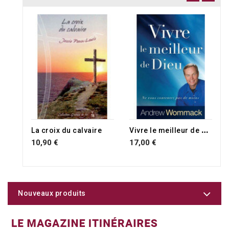
V
ivre le meilleur de Dieu
La croix du calvaire
10,90 €
17,00 €
Nouveaux produits