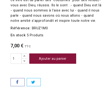
ce livre est de parler des "coutumes" pour des rendez-
vous avec Dieu, réussis. Ils le sont : - quand Dieu est là
- quand nous sommes à l'aise avec lui - quand il nous
parle - quand nous savons où nous allons - quand
notre amitié s'approfondit et inspire toute notre vie.
Référence:
BRUZ1M0
En stock
5 Produits
7,00 €
TTC
Ajouter au panier