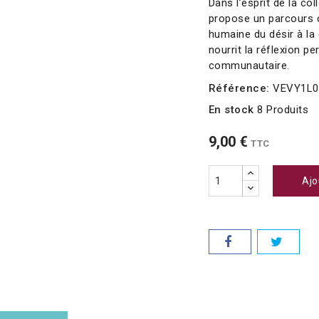
Dans l’esprit de la co
propose un parcours cl
humaine du désir à la 
nourrit la réflexion p
communautaire.
Référence:
VEVY1L0
En stock
8 Produits
9,00 €
TTC
Ajo