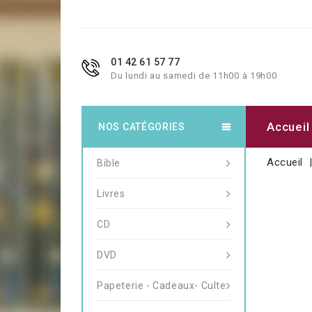
01 42 61 57 77
Du lundi au samedi de 11h00 à 19h00
Accueil
NOS CATÉGORIES
Accueil
Bible
Livres
CD
DVD
Papeterie - Cadeaux- Culte