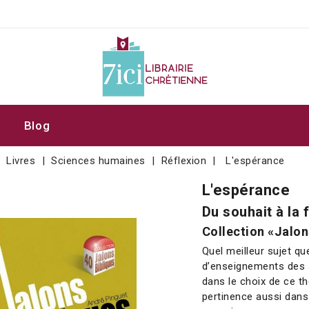
Blog
Livres
Sciences humaines
Réflexion
L'espérance
L'espérance
Du souhait à la 
Collection «Jalon
Quel meilleur sujet qu
d’enseignements des J
dans le choix de ce 
pertinence aussi dans 