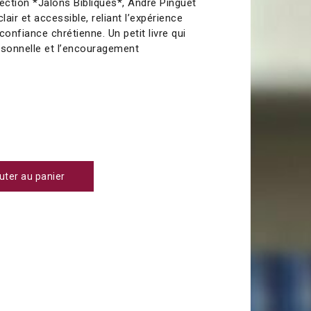
llection *Jalons Bibliques*, André Pinguet
air et accessible, reliant l’expérience
confiance chrétienne. Un petit livre qui
ersonnelle et l’encouragement
uter au panier