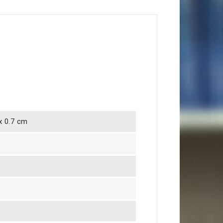
 x 0.7 cm