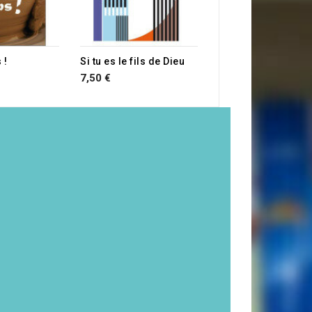
 !
Si tu es le fils de Dieu
7,50 €