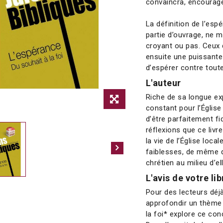
convaincra, encourager
La définition de l’es
partie d’ouvrage, ne 
croyant ou pas. Ceux 
ensuite une puissante
d’espérer contre tout
L'auteur
Riche de sa longue ex
constant pour l’Églis
d’être parfaitement fid
réflexions que ce livr
la vie de l’Église loca
faiblesses, de même q
chrétien au milieu d’ell
L'avis de votre lib
Pour des lecteurs déjà
approfondir un thème 
la foi* explore ce con