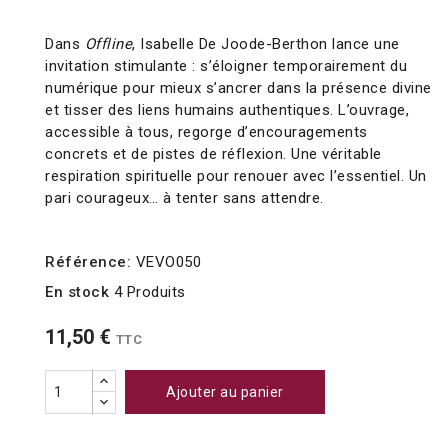
Dans
Offline
, Isabelle De Joode-Berthon lance une
invitation stimulante : s’éloigner temporairement du
numérique pour mieux s’ancrer dans la présence divine
et tisser des liens humains authentiques. L’ouvrage,
accessible à tous, regorge d’encouragements
concrets et de pistes de réflexion. Une véritable
respiration spirituelle pour renouer avec l’essentiel. Un
pari courageux… à tenter sans attendre.
Référence:
VEVO050
En stock
4 Produits
11,50 €
TTC
Ajouter au panier