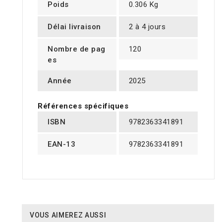
Poids
0.306 Kg
Délai livraison
2 à 4 jours
Nombre de pag
120
es
Année
2025
Références spécifiques
ISBN
9782363341891
EAN-13
9782363341891
VOUS AIMEREZ AUSSI