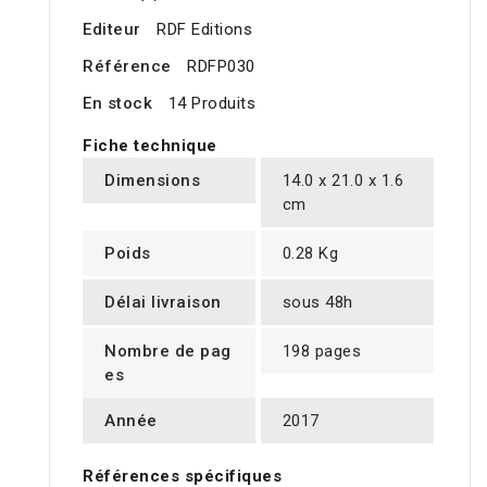
Editeur
RDF Editions
Référence
RDFP030
En stock
14 Produits
Fiche technique
Dimensions
14.0 x 21.0 x 1.6
cm
Poids
0.28 Kg
Délai livraison
sous 48h
Nombre de pag
198 pages
es
Année
2017
Références spécifiques