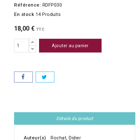
Référence:
RDFP030
En stock
14 Produits
18,00 €
TTC
Ajouter au panier
Détails du produit
Auteur(s)
Rochat, Didier