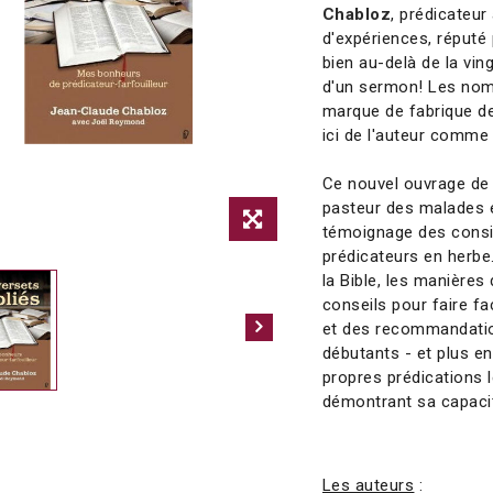
Chabloz
, prédicateu
d'expériences, réputé 
bien au-delà de la vi
d'un sermon! Les nom
marque de fabrique de 
ici de l'auteur comme 
Ce nouvel ouvrage de 
pasteur des malades 
témoignage des consid
prédicateurs en herbe.
la Bible, les manière
conseils pour faire f
et des recommandation
débutants - et plus en
propres prédications l
démontrant sa capacité
Les auteurs
: