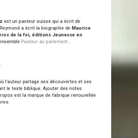
z
est un pasteur suisse qui a écrit de
 Reymond a écrit la biographie de
Maurice
ros de la foi, éditions Jeunesse en
it ensemble
Pasteur au parlement
.
:
l où l'auteur partage ses découvertes et ses
sant le texte biblique. Ajouter des notes
ropos est la marque de fabrique renouvellée
vres.