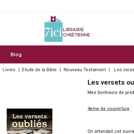
Blog
Livres
Etude de la Bible
Nouveau Testament
Les verse
Les versets ou
Mes bonheurs de prédi
4eme de couverture
:
On attendait cet ouvr