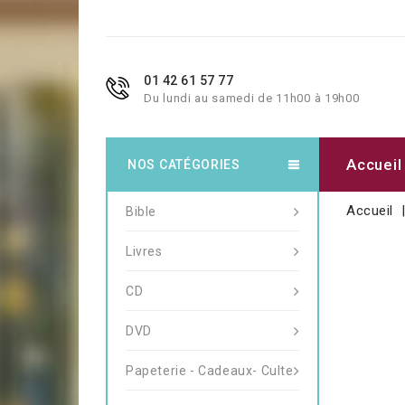
01 42 61 57 77
Du lundi au samedi de 11h00 à 19h00
Accueil
NOS CATÉGORIES
Accueil
Bible
Livres
CD
DVD
Papeterie - Cadeaux- Culte