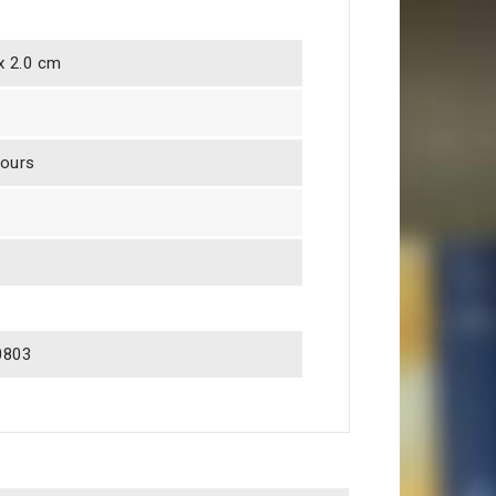
 x 2.0 cm
jours
0803