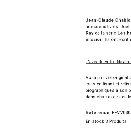
Jean-Claude Chablo
nombreux livres. Joël
Ray
de la série
Les hé
mission
. Ils ont écr
L'avis de votre libraire
Voici un livre origina
joies en lisant et reli
biographiques à son p
dans chacun de ses li
Référence:
FEVV030
En stock
3 Produits