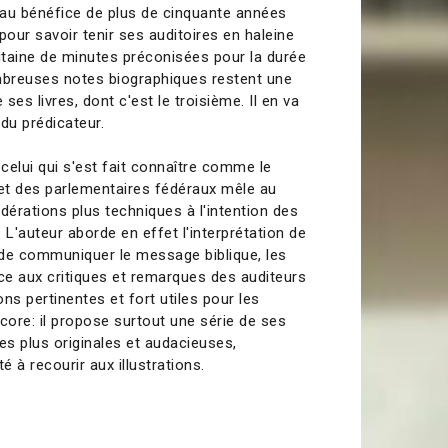
r au bénéfice de plus de cinquante années
pour savoir tenir ses auditoires en haleine
ngtaine de minutes préconisées pour la durée
breuses notes biographiques restent une
ses livres, dont c'est le troisième. Il en va
du prédicateur.
celui qui s'est fait connaître comme le
et des parlementaires fédéraux mêle au
érations plus techniques à l'intention des
 L'auteur aborde en effet l'interprétation de
s de communiquer le message biblique, les
ace aux critiques et remarques des auditeurs
s pertinentes et fort utiles pour les
core: il propose surtout une série de ses
es plus originales et audacieuses,
 à recourir aux illustrations.