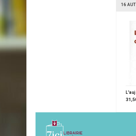
16 AUT
31,5