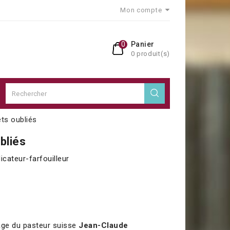
Mon compte
0
Panier
0 produit(s)
ts oubliés
bliés
cateur-farfouilleur
age du pasteur suisse
Jean-Claude