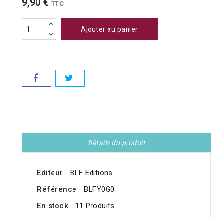
9,90 €
TTC
Ajouter au panier
Détails du produit
Editeur
BLF Editions
Référence
BLFY0G0
En stock
11 Produits