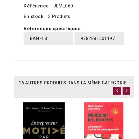
Référence
JEML060
En stock
3 Produits
Références spécifiques
EAN-13
9782881501197
16 AUTRES PRODUITS DANS LA MÊME CATÉGORIE
: