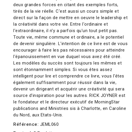
deux grandes forces en citant des exemples forts,
tirés de la vie réelle. C'est aussi un cours simple et
direct sur la façon de mettre en oeuvre le leadership et
la créativité dans votre vie. Entre l'ordinaire et
l'extraordinaire, il n'y a parfois qu'un tout petit pas.
Toute vie, même commune et ordinaire, a le potentiel
de devenir singulière. L'intention de ce livre est de vous
encourager à faire les pas nécessaires pour atteindre
l'épanouissement en vue duquel vous avez été créé.
Les modèles du succès sont toujours les mêmes et
sont étonnamment simples. Si vous êtes assez
intelligent pour lire et comprendre ce livre, vous l'êtes
également suffisamment pour réussir dans la vie,
devenir un dirigeant et acquérir une créativité qui sera
source d'inspiration pour les autres. RICK JOYNER est
le fondateur et le directeur exécutif de MorningStar
publications and Ministries sis à Charlotte, en Caroline
du Nord, aux Etats-Unis.
Référence:
JEML060