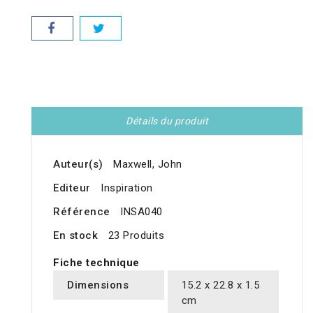
Détails du produit
Auteur(s)
Maxwell, John
Editeur
Inspiration
Référence
INSA040
En stock
23 Produits
Fiche technique
Dimensions
15.2 x 22.8 x 1.5
cm