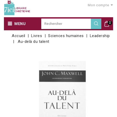
Mon compte
0
MENU
Accueil
Livres
Sciences humaines
Leadership
Au-delà du talent