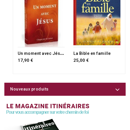
U
n moment avec Jésus
La Bible en famille
17,90 €
25,00 €
Nouveaux produits