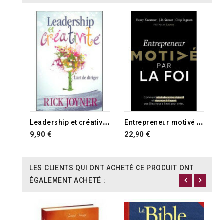
L
eadership et créativité
E
ntrepreneur motivé par la foi
9,90 €
22,90 €
LES CLIENTS QUI ONT ACHETÉ CE PRODUIT ONT
ÉGALEMENT ACHETÉ :