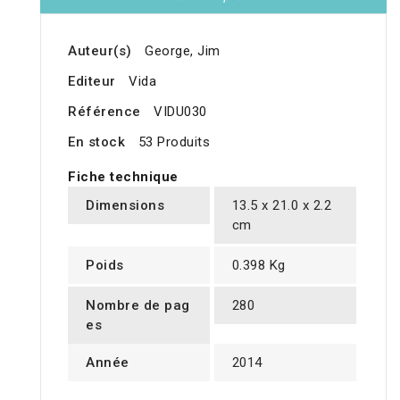
Auteur(s)
George, Jim
Editeur
Vida
Référence
VIDU030
En stock
53 Produits
Fiche technique
Dimensions
13.5 x 21.0 x 2.2
cm
Poids
0.398 Kg
Nombre de pag
280
es
Année
2014