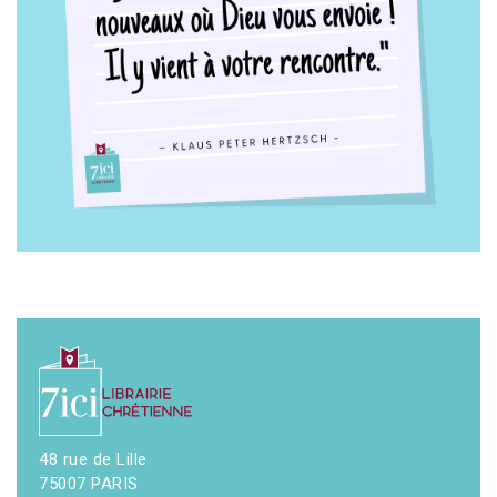
48 rue de Lille
75007 PARIS