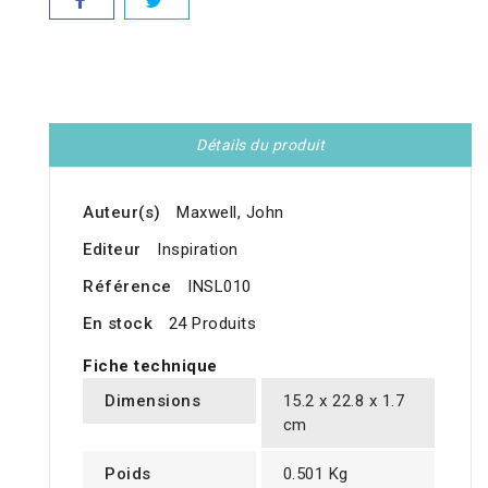
Détails du produit
Auteur(s)
Maxwell, John
Editeur
Inspiration
Référence
INSL010
En stock
24 Produits
Fiche technique
Dimensions
15.2 x 22.8 x 1.7
cm
Poids
0.501 Kg