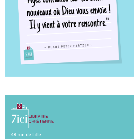
48 rue de Lille