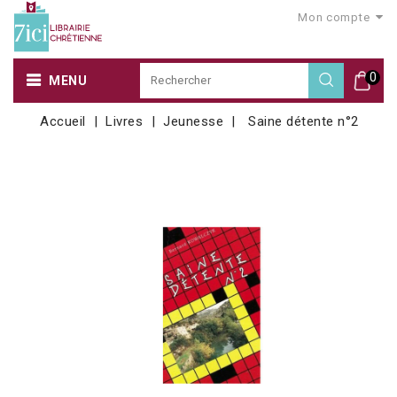
Mon compte
0
MENU
Accueil
Livres
Jeunesse
Saine détente n°2