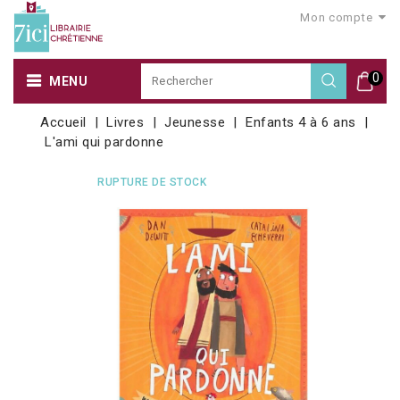
Mon compte
0
MENU
Accueil
Livres
Jeunesse
Enfants 4 à 6 ans
L'ami qui pardonne
RUPTURE DE STOCK