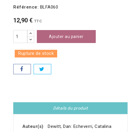
Référence:
BLFA060
12,90 €
TTC
Ajouter au panier
Rupture de stock
Détails du produit
Auteur(s)
Dewitt, Dan: Echeverri, Catalina