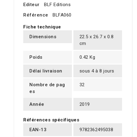
Editeur
BLF Editions
Référence
BLFA060
Fiche technique
Dimensions
22.5 x 26.7 x 0.8
cm
Poids
0.42 Kg
Délai livraison
sous 4 à 8 jours
Nombre de pag
32
es
Année
2019
Références spécifiques
EAN-13
9782362495038