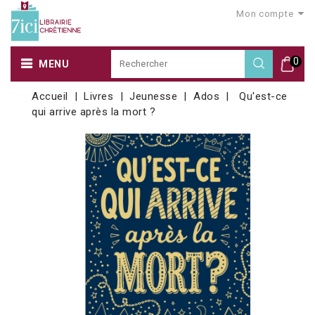
Mon compte
0
MENU
Accueil
Livres
Jeunesse
Ados
Qu'est-ce
qui arrive après la mort ?