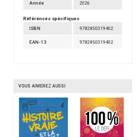
Année
2026
Références spécifiques
ISBN
9782850319402
EAN-13
9782850319402
VOUS AIMEREZ AUSSI