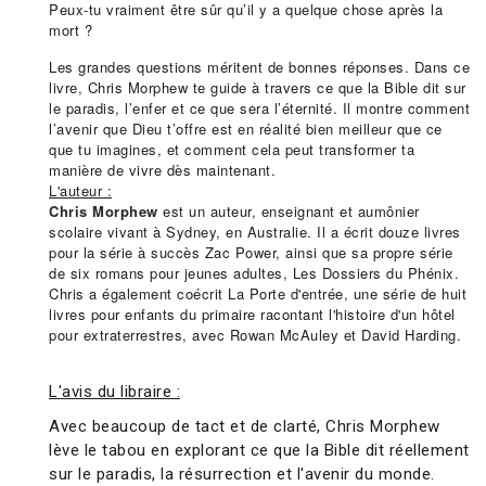
Peux-tu vraiment être sûr qu’il y a quelque chose après la
mort ?
Les grandes questions méritent de bonnes réponses. Dans ce
livre, Chris Morphew te guide à travers ce que la Bible dit sur
le paradis, l’enfer et ce que sera l’éternité. Il montre comment
l’avenir que Dieu t’offre est en réalité bien meilleur que ce
que tu imagines, et comment cela peut transformer ta
manière de vivre dès maintenant.
L'auteur :
Chris Morphew
est un auteur, enseignant et aumônier
scolaire vivant à Sydney, en Australie. Il a écrit douze livres
pour la série à succès Zac Power, ainsi que sa propre série
de six romans pour jeunes adultes, Les Dossiers du Phénix.
Chris a également coécrit La Porte d'entrée, une série de huit
livres pour enfants du primaire racontant l'histoire d'un hôtel
pour extraterrestres, avec Rowan McAuley et David Harding.
L'avis du libraire :
Avec beaucoup de tact et de clarté, Chris Morphew
lève le tabou en explorant ce que la Bible dit réellement
sur le paradis, la résurrection et l'avenir du monde.