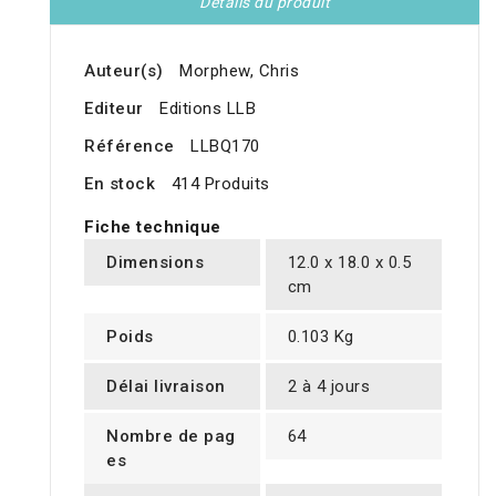
Détails du produit
Auteur(s)
Morphew, Chris
Editeur
Editions LLB
Référence
LLBQ170
En stock
414 Produits
Fiche technique
Dimensions
12.0 x 18.0 x 0.5
cm
Poids
0.103 Kg
Délai livraison
2 à 4 jours
Nombre de pag
64
es