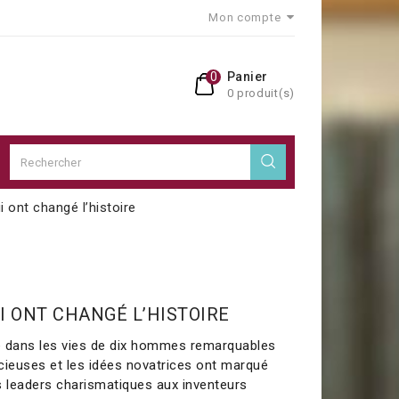
Mon compte
0
Panier
0 produit(s)
 ont changé l’histoire
I ONT CHANGÉ L’HISTOIRE
e dans les vies de dix hommes remarquables
cieuses et les idées novatrices ont marqué
es leaders charismatiques aux inventeurs