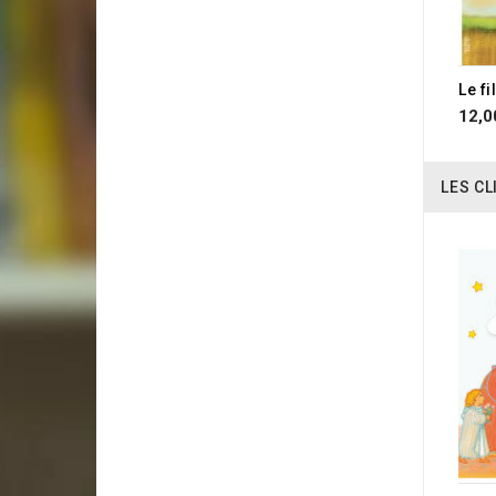
Le f
12,0
LES CL