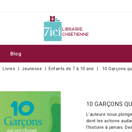
Blog
Livres
Jeunesse
Enfants de 7 à 10 ans
10 Garçons qui
10 GARÇONS QU
L’auteure nous plong
dont les actions auda
l'histoire à jamais. D