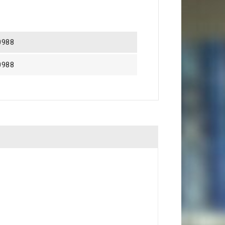
0988
0988