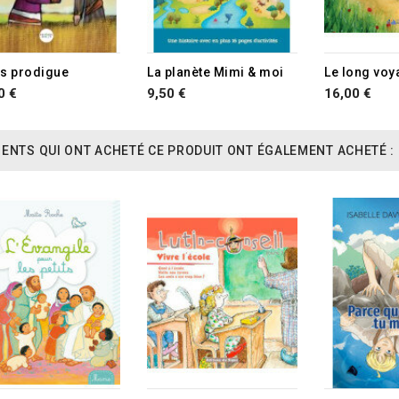
ils prodigue
La planète Mimi & moi
0 €
9,50 €
16,00 €
IENTS QUI ONT ACHETÉ CE PRODUIT ONT ÉGALEMENT ACHETÉ :