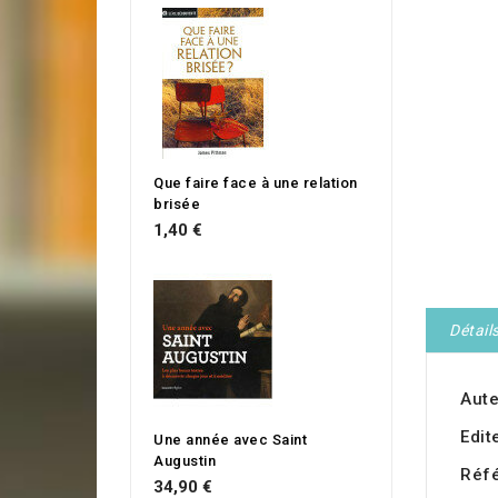
Que faire face à une relation
brisée
1,40 €
Détail
Aute
Edit
Une année avec Saint
Augustin
Réf
34,90 €