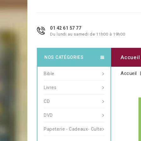
01 42 61 57 77
Du lundi au samedi de 11h00 à 19h00
Accueil
NOS CATÉGORIES
Accueil
Bible
Livres
CD
DVD
Papeterie - Cadeaux- Culte