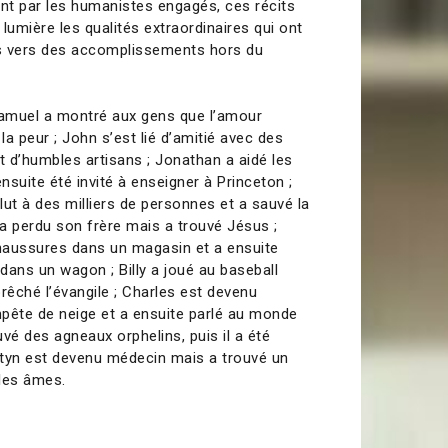
ant par les humanistes engagés, ces récits
lumière les qualités extraordinaires qui ont
 vers des accomplissements hors du
muel a montré aux gens que l’amour
a peur ; John s’est lié d’amitié avec des
t d’humbles artisans ; Jonathan a aidé les
ensuite été invité à enseigner à Princeton ;
ut à des milliers de personnes et a sauvé la
 a perdu son frère mais a trouvé Jésus ;
haussures dans un magasin et a ensuite
dans un wagon ; Billy a joué au baseball
rêché l’évangile ; Charles est devenu
pête de neige et a ensuite parlé au monde
vé des agneaux orphelins, puis il a été
rtyn est devenu médecin mais a trouvé un
les âmes.