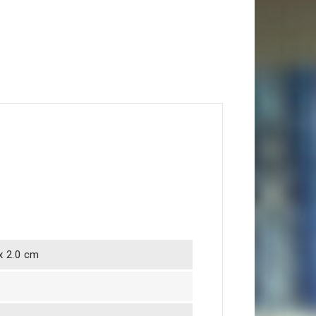
 x 2.0 cm