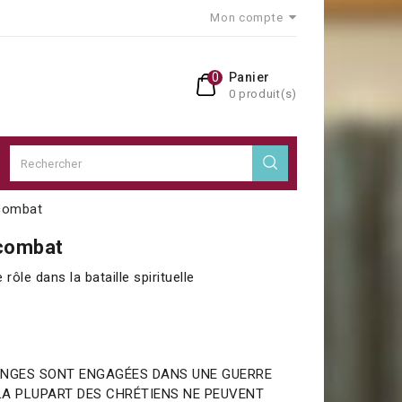
Mon compte
0
Panier
0 produit(s)
 combat
 combat
rôle dans la bataille spirituelle
’ANGES SONT ENGAGÉES DANS UNE GUERRE
LA PLUPART DES CHRÉTIENS NE PEUVENT