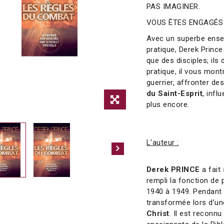
PAS IMAGINER.
VOUS ÊTES ENGAGÉS 
Avec un superbe ensei
pratique, Derek Prince
que des disciples; ils
pratique, il vous mon
guerrier, affronter de
du Saint-Esprit
, infl
plus encore.
L'auteur :
Derek PRINCE
a fait
rempli la fonction de
1940 à 1949. Pendant
transformée lors d’un
Christ
. Il est reconn