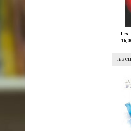
RUP
Les 
16,0
LES CL