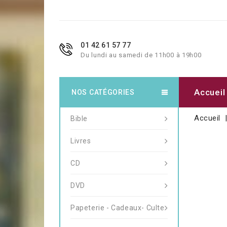
01 42 61 57 77
Du lundi au samedi de 11h00 à 19h00
Accueil
NOS CATÉGORIES
Accueil
Bible
Livres
CD
DVD
Papeterie - Cadeaux- Culte