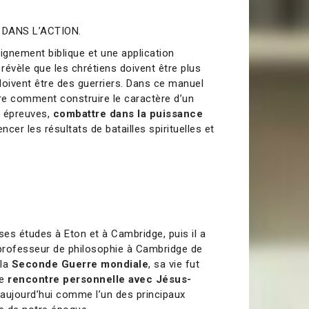
DANS L’ACTION.
gnement biblique et une application
 révèle que les chrétiens doivent être plus
 doivent être des guerriers. Dans ce manuel
tre comment construire le caractère d’un
s épreuves,
combattre dans la puissance
uencer les résultats de batailles spirituelles et
 ses études à Eton et à Cambridge, puis il a
 professeur de philosophie à Cambridge de
 la
Seconde Guerre mondiale
, sa vie fut
e
rencontre personnelle avec Jésus-
u aujourd’hui comme l’un des principaux