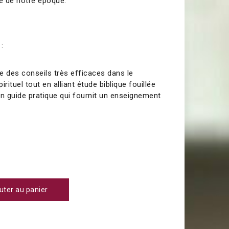
le de notre époque.
:
ne des conseils très efficaces dans le
ituel tout en alliant étude biblique fouillée
un guide pratique qui fournit un enseignement
uter au panier