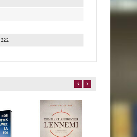
0222
16,90 €