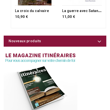
L
a guerre avec Satan et le chemin de la victoire
La croix du calvaire
10,90 €
11,00 €
Nouveaux produits