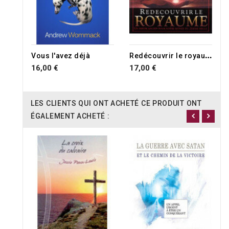
RUPTURE DE STOCK
R
edécouvrir le royaume
Vous l'avez déjà
16,00 €
17,00 €
LES CLIENTS QUI ONT ACHETÉ CE PRODUIT ONT
ÉGALEMENT ACHETÉ :