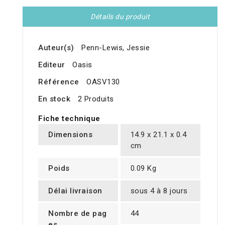
Détails du produit
Auteur(s)
Penn-Lewis, Jessie
Editeur
Oasis
Référence
OASV130
En stock
2 Produits
Fiche technique
Dimensions
14.9 x 21.1 x 0.4
cm
Poids
0.09 Kg
Délai livraison
sous 4 à 8 jours
Nombre de pag
44
es