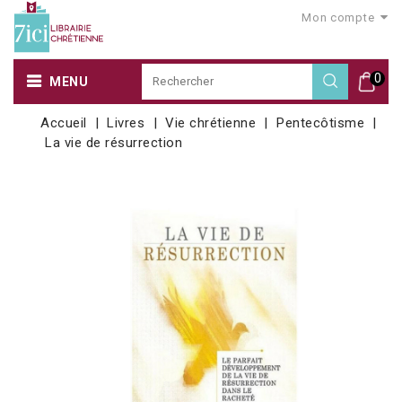
Mon compte
0
MENU
Accueil
Livres
Vie chrétienne
Pentecôtisme
La vie de résurrection