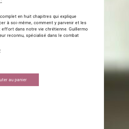
 :
complet en huit chapitres qui explique
ncer à soi-même, comment y parvenir et les
 effort dans notre vie chrétienne. Guillermo
eur reconnu, spécialisé dans le combat
2
uter au panier