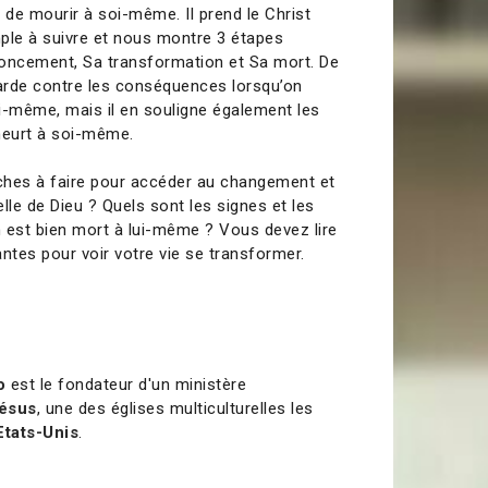
 de mourir à soi-même. Il prend le Christ
le à suivre et nous montre 3 étapes
noncement, Sa transformation et Sa mort. De
garde contre les conséquences lorsqu’on
i-même, mais il en souligne également les
eurt à soi-même.
ches à faire pour accéder au changement et
lle de Dieu ? Quels sont les signes et les
 est bien mort à lui-même ? Vous devez lire
ntes pour voir votre vie se transformer.
o
est le fondateur d'un ministère
Jésus
, une des églises multiculturelles les
Etats-Unis
.