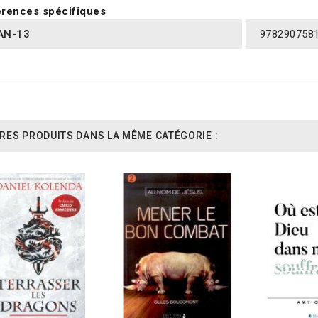
rences spécifiques
AN-13
978290758
RES PRODUITS DANS LA MÊME CATÉGORIE :