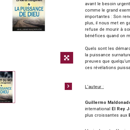
avant le besoin urgent
comme le grand exemp
importantes : Son re
plus, il nous met en 
refuse de mourir à so
bénéfices quand on m
Quels sont les démar
la puissance surnature
preuves que quelqu'un
ces révélations puissa
L'auteur :
Guillermo Maldonad
international
El Rey 
plus croissantes aux