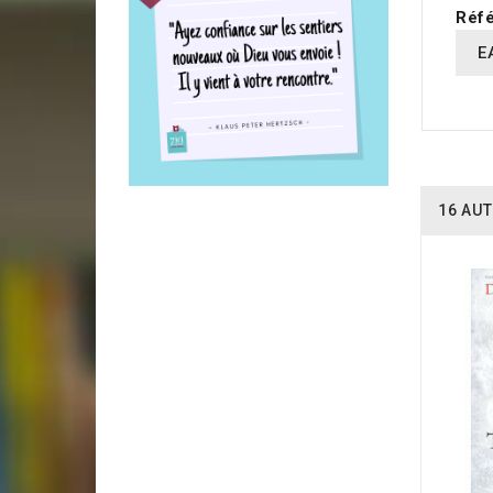
Réfé
E
16 AUT