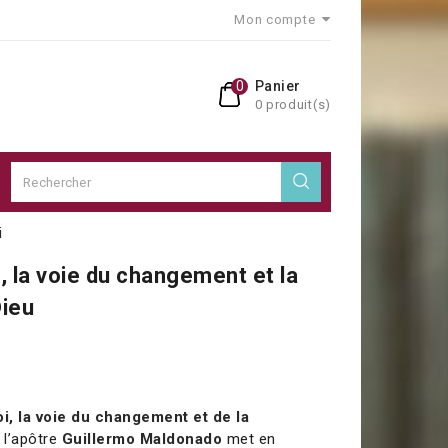
Mon compte
0
Panier
0 produit(s)
i
, la voie du changement et la
Dieu
i, la voie du changement et de la
 l’apôtre
Guillermo Maldonado
met en