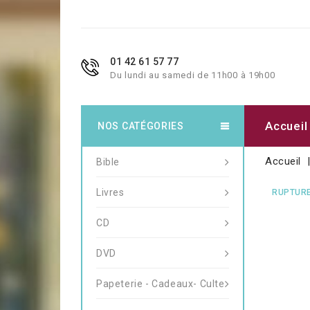
01 42 61 57 77
Du lundi au samedi de 11h00 à 19h00
Accueil
NOS CATÉGORIES
Accueil
Bible
Livres
RUPTURE
CD
DVD
Papeterie - Cadeaux- Culte