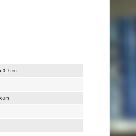
 x 0.9 cm
jours