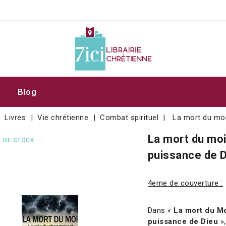
Blog
Livres
Vie chrétienne
Combat spirituel
La mort du mo
La mort du moi
 DE STOCK
puissance de 
4eme de couverture :
Dans «
La mort du Mo
puissance de Dieu
»,