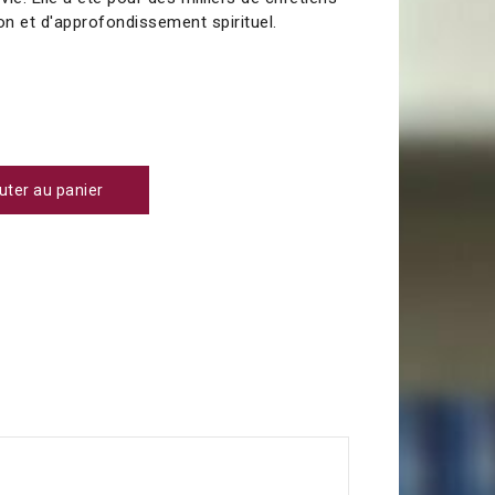
on et d'approfondissement spirituel.
0
uter au panier