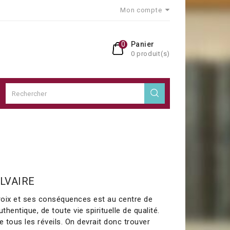
Mon compte
0
Panier
0 produit(s)
ALVAIRE
croix et ses conséquences est au centre de
thentique, de toute vie spirituelle de qualité.
de tous les réveils. On devrait donc trouver