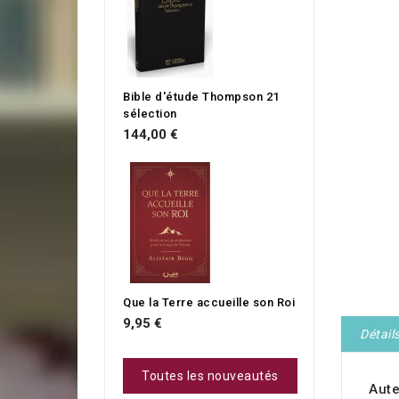
Bible d'étude Thompson 21
sélection
144,00 €
Que la Terre accueille son Roi
9,95 €
Détail
Toutes les nouveautés
Aute