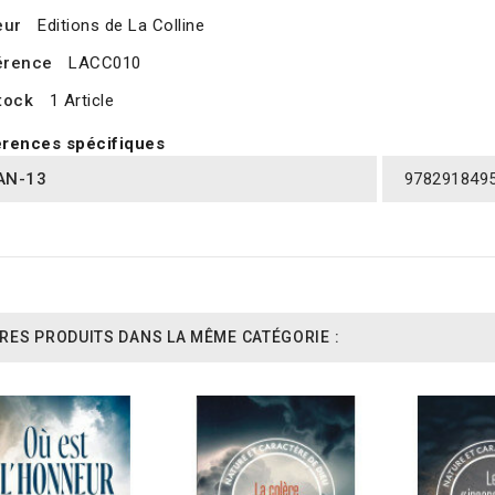
eur
Editions de La Colline
érence
LACC010
tock
1 Article
rences spécifiques
AN-13
978291849
RES PRODUITS DANS LA MÊME CATÉGORIE :