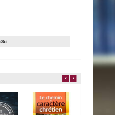
5055
15,00 €