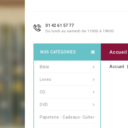
01 42 61 57 77
Du lundi au samedi de 11h00 à 19h00
Accueil
NOS CATÉGORIES
Accueil
Bible
Livres
CD
DVD
Papeterie - Cadeaux- Culte