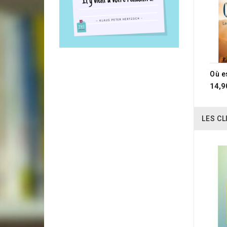
14,9
LES CL