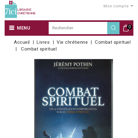
Mon compte
0
MENU
Accueil
Livres
Vie chrétienne
Combat spirituel
Combat spirituel