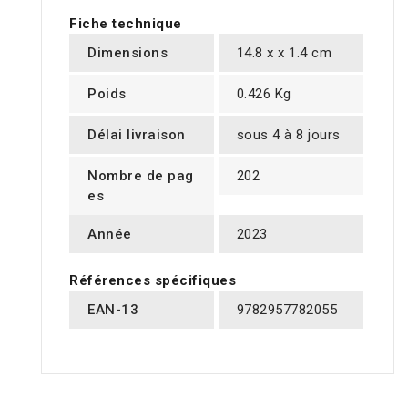
Fiche technique
Dimensions
14.8 x x 1.4 cm
Poids
0.426 Kg
Délai livraison
sous 4 à 8 jours
Nombre de pag
202
es
Année
2023
Références spécifiques
EAN-13
9782957782055