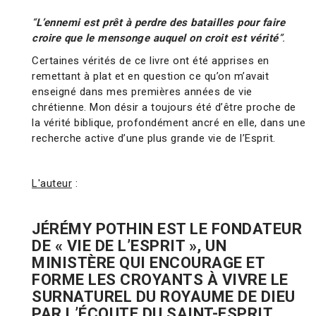
“
L’ennemi est prêt à perdre des batailles pour faire
croire que le mensonge auquel on croit est vérité
”.
Certaines vérités de ce livre ont été apprises en
remettant à plat et en question ce qu’on m’avait
enseigné dans mes premières années de vie
chrétienne. Mon désir a toujours été d’être proche de
la vérité biblique, profondément ancré en elle, dans une
recherche active d’une plus grande vie de l’Esprit.
L'auteur
:
JÉRÉMY POTHIN
EST LE FONDATEUR
DE « VIE DE L’ESPRIT », UN
MINISTÈRE QUI ENCOURAGE ET
FORME LES CROYANTS À VIVRE LE
SURNATUREL DU ROYAUME DE DIEU
PAR L’ÉCOUTE DU SAINT-ESPRIT.