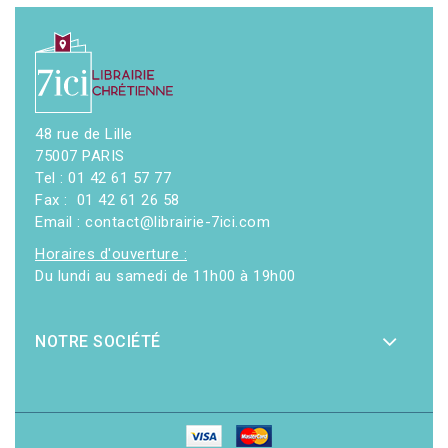
48 rue de Lille
75007 PARIS
Tel : 01 42 61 57 77
Fax : 01 42 61 26 58
Email : contact@librairie-7ici.com
Horaires d'ouverture :
Du lundi au samedi de 11h00 à 19h00
NOTRE SOCIÉTÉ