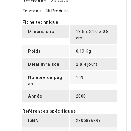
Référence
VICC020
En stock
45 Produits
Fiche technique
Dimensions
13.5 x 21.0 x 0.8
cm
Poids
0.19 Kg
Délai livraison
2 à 4 jours
Nombre de pag
149
es
Année
2000
Références spécifiques
ISBN
2905896299