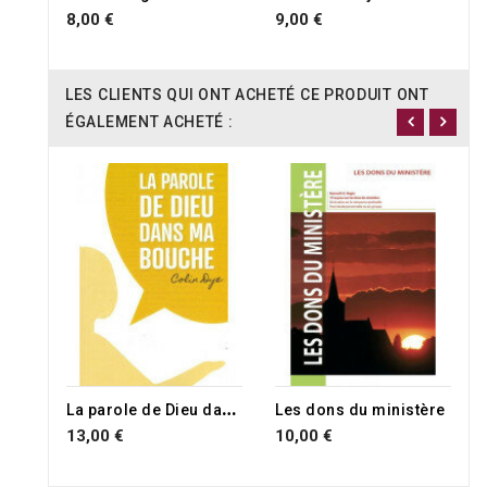
8,00 €
9,00 €
LES CLIENTS QUI ONT ACHETÉ CE PRODUIT ONT
ÉGALEMENT ACHETÉ :
RUPTURE DE STOCK
L
a parole de Dieu dans ma bouche
Les dons du ministère
13,00 €
10,00 €