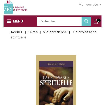
Mon compte
0
MENU
Accueil
Livres
Vie chrétienne
La croissance
spirituelle