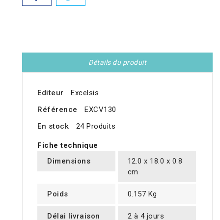
Détails du produit
Editeur
Excelsis
Référence
EXCV130
En stock
24 Produits
Fiche technique
Dimensions
12.0 x 18.0 x 0.8
cm
Poids
0.157 Kg
Délai livraison
2 à 4 jours