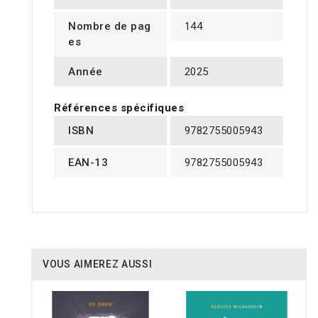
Nombre de pag
144
es
Année
2025
Références spécifiques
ISBN
9782755005943
EAN-13
9782755005943
VOUS AIMEREZ AUSSI