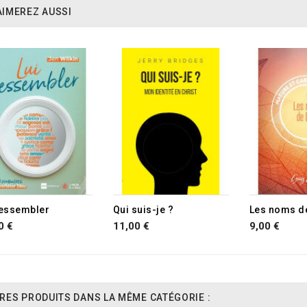
AIMEREZ AUSSI
ressembler
Qui suis-je ?
Les noms d
0 €
11,00 €
9,00 €
RES PRODUITS DANS LA MÊME CATÉGORIE :