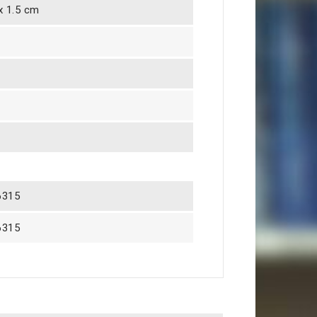
 x 1.5 cm
6315
6315