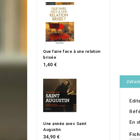
Que faire face à une relation
brisée
1,40 €
Détail
Edit
Réf
En s
Une année avec Saint
Augustin
Fich
34,90 €