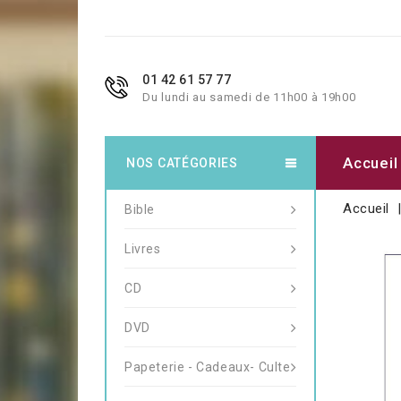
01 42 61 57 77
Du lundi au samedi de 11h00 à 19h00
Accueil
NOS CATÉGORIES
Accueil
Bible
Livres
CD
DVD
Papeterie - Cadeaux- Culte