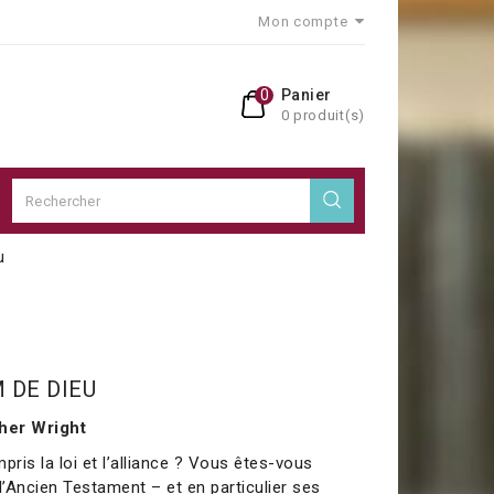
Mon compte
0
Panier
0 produit(s)
u
 DE DIEU
her Wright
ris la loi et l’alliance ? Vous êtes-vous
’Ancien Testament – et en particulier ses