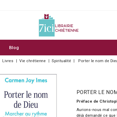
Blog
Livres
Vie chrétienne
Spiritualité
Porter le nom de Die
PORTER LE NOM
Préface de Christop
Aurions-nous mal comp
déjà demandé ce que l