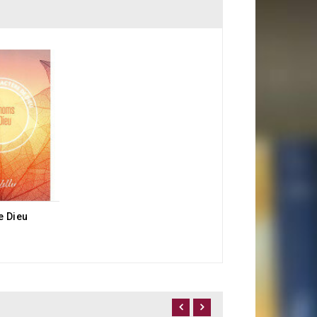
e Dieu