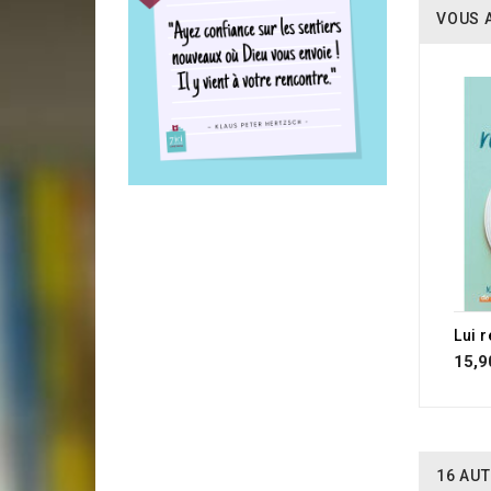
VOUS 
Lui 
15,9
16 AUT