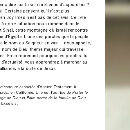
ir à dire sur la vie chrétienne d’aujourd’hui ?
l. Certains pensent qu’il n’est plus
en Joy Imes n’est pas de cet avis. Ce livre
e à notre situation nous ramène dans le
t Sinaï, cette montagne où Israël rencontre
ie d’Égypte. L’une des paroles que le peuple
re le nom du Seigneur en vain – nous appelle,
r le nom de Dieu, thème majeur qui traverse
res. En comprenant pourquoi les paroles du
d’actualité, vous apprendrez à marcher au
alliance, à la suite de Jésus.
rofesseure associée d’Ancien Testament à
rada, en Californie. Elle est l’autrice de
Porter le
mage de Dieu
et
Faire partie de la famille de Dieu
,
 Excelsis.