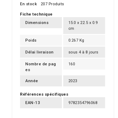
En stock
207 Produits
Fiche technique
Dimensions
15.0 x 22.5 x 0.9
cm
Poids
0.267 Kg
Délai livraison
sous 4 à 8 jours
Nombre de pag
160
es
Année
2023
Références spécifiques
EAN-13
9782354796068