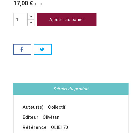
17,00 €
TTC
Ajouter au panier
Détails du produit
Auteur(s)
Collectif
Editeur
Olivétan
Référence
OLIE170