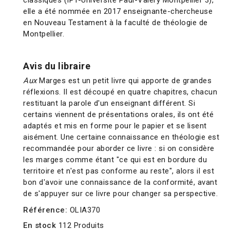
classiques (IPT-Université Paul-Valéry Montpellier 3),
elle a été nommée en 2017 enseignante-chercheuse
en Nouveau Testament à la faculté de théologie de
Montpellier.
Avis du libraire
Aux
Marges est un petit livre qui apporte de grandes
réflexions. Il est découpé en quatre chapitres, chacun
restituant la parole d'un enseignant différent. Si
certains viennent de présentations orales, ils ont été
adaptés et mis en forme pour le papier et se lisent
aisément. Une certaine connaissance en théologie est
recommandée pour aborder ce livre : si on considère
les marges comme étant "ce qui est en bordure du
territoire et n'est pas conforme au reste", alors il est
bon d'avoir une connaissance de la conformité, avant
de s'appuyer sur ce livre pour changer sa perspective.
Référence:
OLIA370
En stock
112 Produits