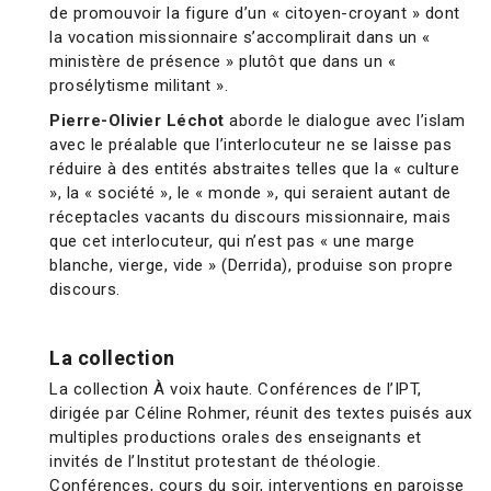
de promouvoir la figure d’un « citoyen-croyant » dont
la vocation missionnaire s’accomplirait dans un «
ministère de présence » plutôt que dans un «
prosélytisme militant ».
Pierre-Olivier Léchot
aborde le dialogue avec l’islam
avec le préalable que l’interlocuteur ne se laisse pas
réduire à des entités abstraites telles que la « culture
», la « société », le « monde », qui seraient autant de
réceptacles vacants du discours missionnaire, mais
que cet interlocuteur, qui n’est pas « une marge
blanche, vierge, vide » (Derrida), produise son propre
discours.
La collection
La collection À voix haute. Conférences de l’IPT,
dirigée par Céline Rohmer, réunit des textes puisés aux
multiples productions orales des enseignants et
invités de l’Institut protestant de théologie.
Conférences, cours du soir, interventions en paroisse