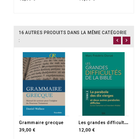
16 AUTRES PRODUITS DANS LA MÊME CATÉGORIE
:
L
es grandes difficultés de la Bible - Tome 2
Grammaire grecque
39,00 €
12,00 €