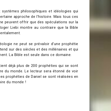
x systèmes philosophiques et idéologies qui
rtaine approche de l'histoire. Mais tous ces
 peuvent offrir que des spéculations sur la
 Roger Liebi montre au contraire que la Bible
mentalement.
éologie ne peut se prévaloir d'une prophétie
étend sur des siècles et des millénaires et qui
ement. La Bible est seule dans ce domaine.
tient déjà plus de 200 prophéties qui se sont
oire du monde. Le lecteur sera étonné de voir
les prophéties de Daniel se sont réalisées en
oire du monde !