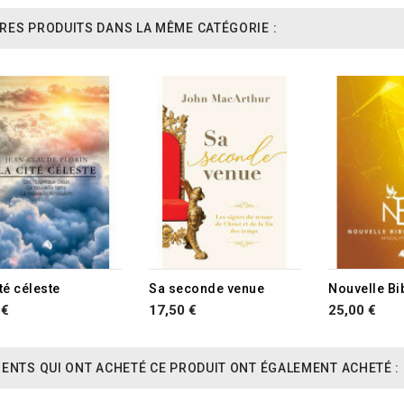
RES PRODUITS DANS LA MÊME CATÉGORIE :
té céleste
Sa seconde venue
 €
17,50 €
25,00 €
IENTS QUI ONT ACHETÉ CE PRODUIT ONT ÉGALEMENT ACHETÉ :