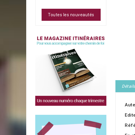
Toutes les nouveautés
Détail
Aute
Edit
Réf