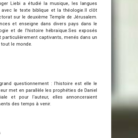
ger Liebi a étudié la musique, les langues
vec le texte biblique et la théologie.Il clôt
ctorat sur le deuxième Temple de Jérusalem.
nces et enseigne dans divers pays dans le
ogie et de l'histoire hébraïque.Ses exposés
nt particulièrement captivants, menés dans un
 tout le monde.
 grand questionnement :
l'histoire est elle le
eur met en parallèle les prophéties de Daniel
iale et pour l'auteur, elles annonceraient
ents des temps à venir.
s