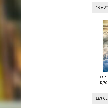
16 AUT
La ci
5,70
LES CL