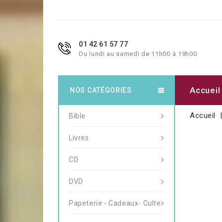
01 42 61 57 77
Du lundi au samedi de 11h00 à 19h00
Accueil
NOS CATÉGORIES
Accueil
Bible
Livres
CD
DVD
Papeterie - Cadeaux- Culte