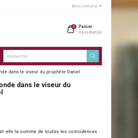
Mon compte
0
Panier
0 produit(s)
nde dans le viseur du prophète Daniel
monde dans le viseur du
l
st-elle la somme de toutes les coïncidences