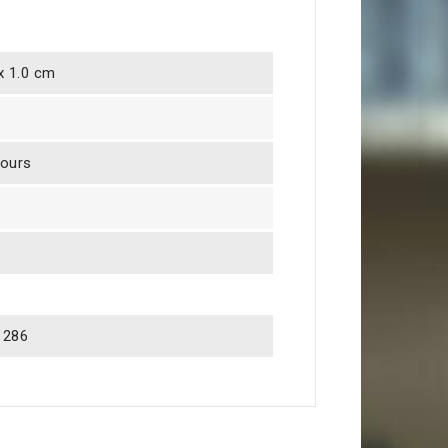
 x 1.0 cm
jours
1286