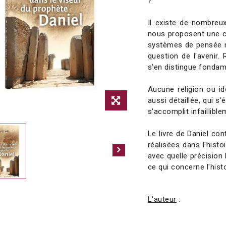
?
Il existe de nombreu
nous proposent une ce
systèmes de pensée ne
question de l'avenir.
s'en distingue fonda
Aucune religion ou id
aussi détaillée, qui s'
s'accomplit infaillibl
Le livre de Daniel con
réalisées dans l'hist
avec quelle précision 
ce qui concerne l'hist
L'auteur
: