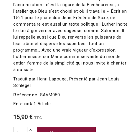
l'annonciation : c'est la figure de la Bienheureuse, «
l'atelier que Dieu s'est choisi et où il travaille ». Écrit en
1521 pour le jeune duc Jean-Frédéric de Saxe, ce
commentaire est aussi un texte politique : Luther incite
le duc à gouverner avec sagesse, comme Salomon. Il
lui rappelle aussi que Dieu renverse les puissants de
leur trône et disperse les superbes. Tout un
programme… Avec une vraie vigueur d'expression,
Luther insiste sur Marie comme servante du monde
entier, femme de la simplicité qui nous invite à chanter
à sa suite…
Traduit par Henri Lapouge, Présenté par Jean Louis
Schlegel.
Référence:
SAVM050
En stock
1 Article
15,90 €
TTC