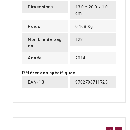
Dimensions
13.0 x 20.0 x 1.0
cm
Poids
0.168 Kg
Nombre de pag
128
es
Année
2014
Références spécifiques
EAN-13
9782706711725
16 AUTRES PRODUITS DANS LA MÊME CATÉGORIE