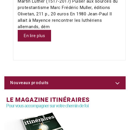
Martin Luther (1517-2017) Puiser aux sources du
protestantisme Marc Frédéric Muller, éditions
Olivetan, 211 p., 20 euros En 1980 Jean-Paul II
allait à Mayence rencontrer les luthériens
allemands, dém
En lire plus
Nouveaux produits