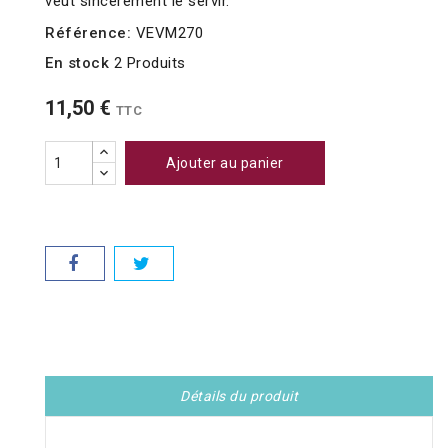
veut sincèrement le servir.
Référence:
VEVM270
En stock
2 Produits
11,50 €
TTC
Ajouter au panier
Détails du produit