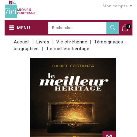
Mon compte
0
MENU
Accueil
Livres
Vie chrétienne
Témoignages -
biographies
Le meilleur héritage