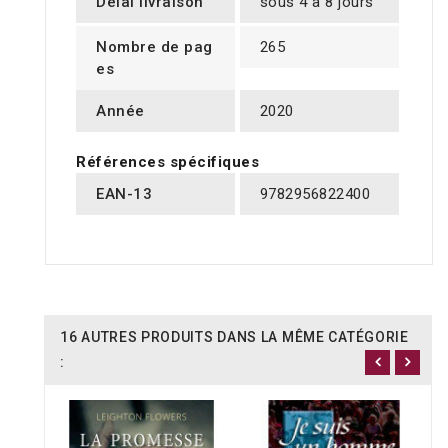
Délai livraison
sous 4 à 8 jours
Nombre de pag
265
es
Année
2020
Références spécifiques
EAN-13
9782956822400
16 AUTRES PRODUITS DANS LA MÊME CATÉGORIE
: