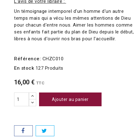
L'avis de votre libraire :
Un témoignage intemporel d'un homme d'un autre
temps mais qui a vécu les mêmes attentions de Dieu
pour chacun d'entre nous. Aimer les hommes comme
ses enfants fait partie du plan de Dieu depuis le début,
libres à nous d'ouvrir nos bras pour l'accueillir.
Référence:
CHZC010
En stock
127 Produits
16,00 €
TTC
Ajouter au panier