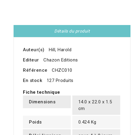
Détails du produit
Auteur(s)
Hill, Harold
Editeur
Chazon Editions
Référence
CHZC010
En stock
127 Produits
Fiche technique
Dimensions
14.0 x 22.0 x 1.5
cm
Poids
0.424 Kg