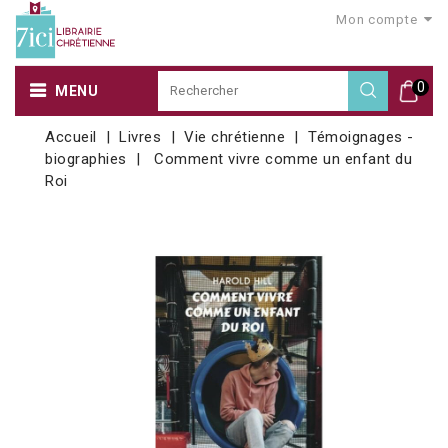
Mon compte
0
MENU
Accueil
Livres
Vie chrétienne
Témoignages -
biographies
Comment vivre comme un enfant du
Roi