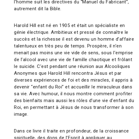
l’homme suit les directives du “Manuel du Fabricant”,
autrement dit la Bible.
Harold Hill est né en 1905 et était un spécialiste en
génie électrique. Ambitieux et pressé de connaître le
succès et la richesse il est devenu un homme d’affaire
talentueux en très peu de temps. Prospère, il n’en
menait pas moins une vie vide de sens, sous l’emprise
de l’alcool avec une vie de famille chaotique et frôlant
le suicide. C’est pendant une réunion aux Alcooliques
Anonymes que Harold Hill rencontra Jésus et par
diverses expériences de foi et des miracles, il appris à
devenir “enfant du Roi” et accueillir le miraculeux dans
sa vie. Avec humour, il nous montre comment profiter
des bienfaits mais aussi les rôles d’une vie d’enfant du
Roi, en permettant à Jésus de nous transformer à son
image.
Dans ce livre il traite en profondeur, de la croissance
spirituelle, des dons de l’Esprit à appliquer au