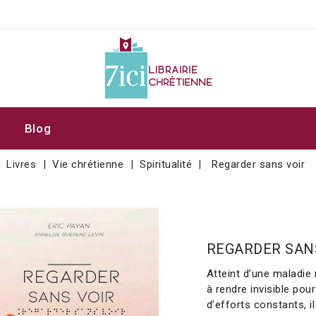
Blog
Livres
Vie chrétienne
Spiritualité
Regarder sans voir
REGARDER SAN
Atteint d’une maladie r
à rendre invisible pou
d’efforts constants, i