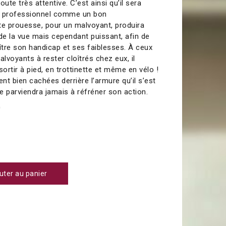
ute très attentive. C’est ainsi qu’il sera
u professionnel comme un bon
e prouesse, pour un malvoyant, produira
é de la vue mais cependant puissant, afin de
ître son handicap et ses faiblesses. À ceux
lvoyants à rester cloîtrés chez eux, il
sortir à pied, en trottinette et même en vélo !
ent bien cachées derrière l’armure qu’il s’est
e parviendra jamais à réfréner son action.
0
uter au panier