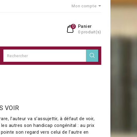
Mon compte
0
Panier
0 produit(s)
S VOIR
are, l’auteur va s’assujettir, à défaut de voir,
r les autres son handicap congénital : au prix
l pointe son regard vers celui de l’autre en