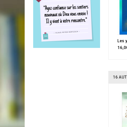
Les y
16,0
16 AUT