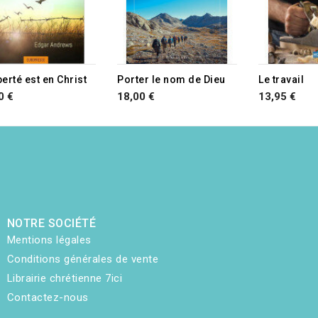
TURE DE STOCK
berté est en Christ
Porter le nom de Dieu
Le travail
0 €
18,00 €
13,95 €
NOTRE SOCIÉTÉ
Mentions légales
Conditions générales de vente
Librairie chrétienne 7ici
Contactez-nous