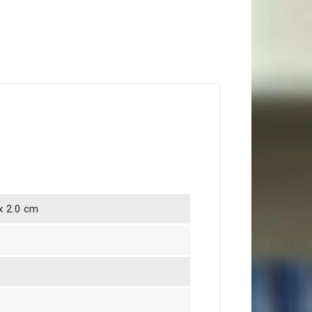
 x 2.0 cm