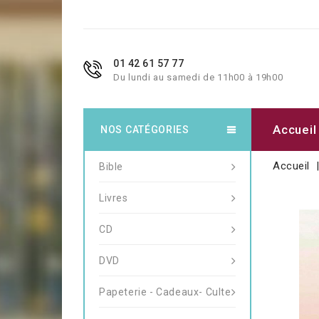
01 42 61 57 77
Du lundi au samedi de 11h00 à 19h00
Accueil
NOS CATÉGORIES
Accueil
Bible
Livres
CD
DVD
Papeterie - Cadeaux- Culte