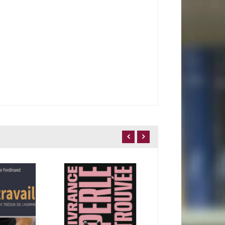
22,90 €