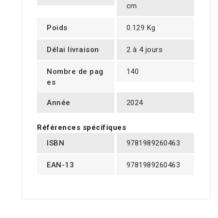
cm
Poids
0.129 Kg
Délai livraison
2 à 4 jours
Nombre de pag
140
es
Année
2024
Références spécifiques
ISBN
9781989260463
EAN-13
9781989260463