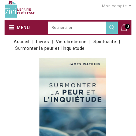
Mon compte
0
MENU
Accueil
Livres
Vie chrétienne
Spiritualité
Surmonter la peur et l'inquiétude