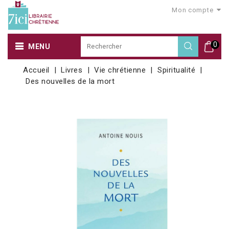
Mon compte
0
MENU
Accueil
Livres
Vie chrétienne
Spiritualité
Des nouvelles de la mort