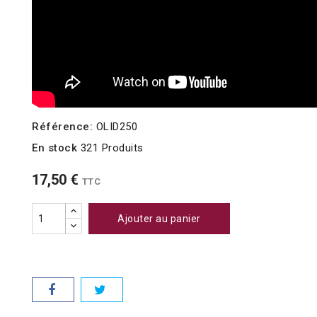
Référence:
OLID250
En stock
321 Produits
17,50 €
TTC
Ajouter au panier