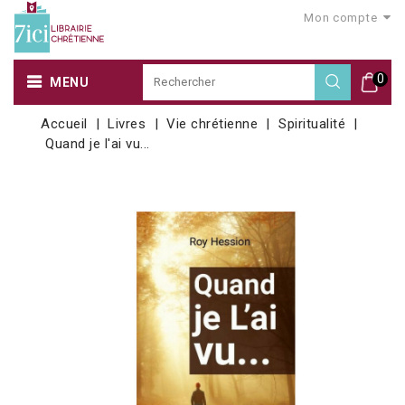
Mon compte
0
MENU
Accueil
Livres
Vie chrétienne
Spiritualité
Quand je l'ai vu...