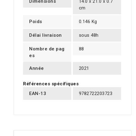
Dimensions
14.0 x 21.0 x 0.7
cm
Poids
0.146 Kg
Délai livraison
sous 48h
Nombre de pag
88
es
Année
2021
Références spécifiques
EAN-13
9782722203723