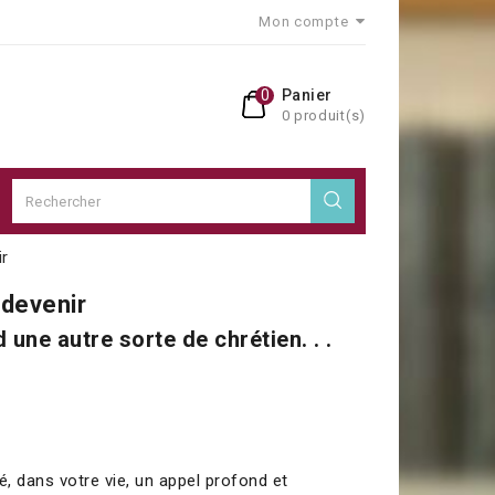
Mon compte
0
Panier
0 produit(s)
ir
 devenir
une autre sorte de chrétien. . .
é, dans votre vie, un appel profond et