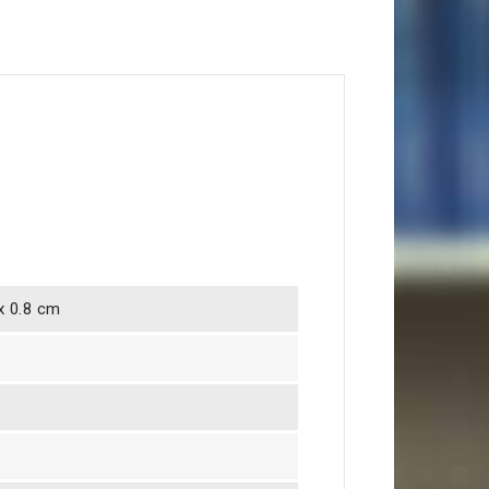
 x 0.8 cm