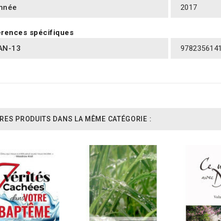
nnée
2017
rences spécifiques
AN-13
978235614
RES PRODUITS DANS LA MÊME CATÉGORIE :