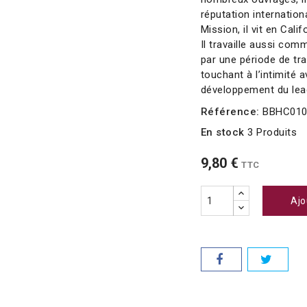
réputation internation
Mission, il vit en Cali
Il travaille aussi co
par une période de tra
touchant à l’intimité 
développement du lea
Référence:
BBHC01
En stock
3 Produits
9,80 €
TTC
Ajo