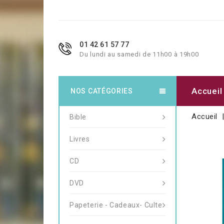
01 42 61 57 77
Du lundi au samedi de 11h00 à 19h00
Accueil
NOS CATÉGORIES
Accueil
Bible
Livres
CD
DVD
Papeterie - Cadeaux- Culte