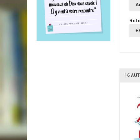
A
Réfé
E
16 AUT