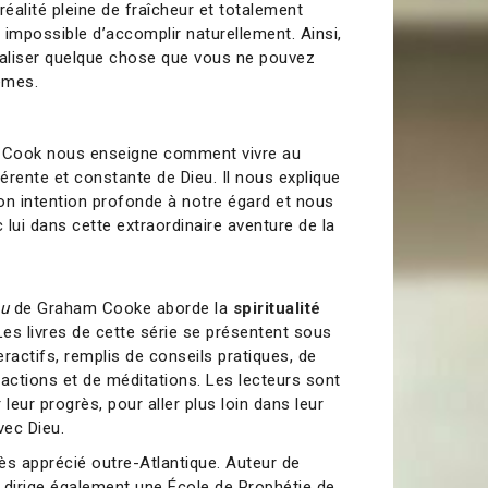
réalité pleine de fraîcheur et totalement
t impossible d’accomplir naturellement. Ainsi,
éaliser quelque chose que vous ne pouvez
êmes.
m Cook nous enseigne comment vivre au
érente et constante de Dieu. Il nous explique
n intention profonde à notre égard et nous
lui dans cette extraordinaire aventure de la
eu
de Graham Cooke aborde la
spiritualité
Les livres de cette série se présentent sous
ractifs, remplis de conseils pratiques, de
d’actions et de méditations. Les lecteurs sont
 leur progrès, pour aller plus loin dans leur
vec Dieu.
ès apprécié outre-Atlantique. Auteur de
 dirige également une École de Prophétie de