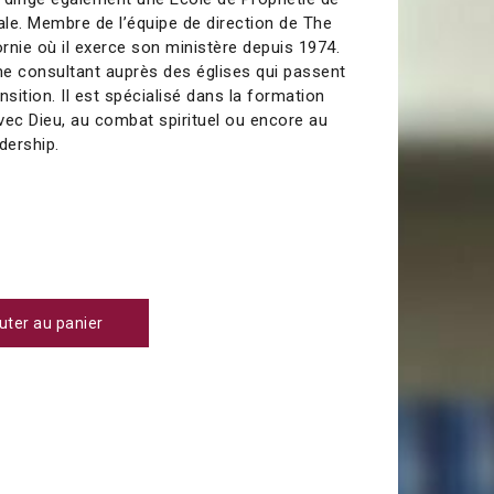
ale. Membre de l’équipe de direction de The
fornie où il exerce son ministère depuis 1974.
mme consultant auprès des églises qui passent
nsition. Il est spécialisé dans la formation
avec Dieu, au combat spirituel ou encore au
dership.
0
uter au panier