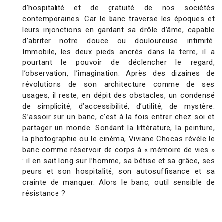
d’hospitalité et de gratuité de nos sociétés
contemporaines. Car le banc traverse les époques et
leurs injonctions en gardant sa drôle d’âme, capable
d’abriter notre douce ou douloureuse intimité.
Immobile, les deux pieds ancrés dans la terre, il a
pourtant le pouvoir de déclencher le regard,
l’observation, l’imagination. Après des dizaines de
révolutions de son architecture comme de ses
usages, il reste, en dépit des obstacles, un condensé
de simplicité, d’accessibilité, d’utilité, de mystère.
S’assoir sur un banc, c’est à la fois entrer chez soi et
partager un monde. Sondant la littérature, la peinture,
la photographie ou le cinéma, Viviane Chocas révèle le
banc comme réservoir de corps à « mémoire de vies »
: il en sait long sur l’homme, sa bêtise et sa grâce, ses
peurs et son hospitalité, son autosuffisance et sa
crainte de manquer. Alors le banc, outil sensible de
résistance ?