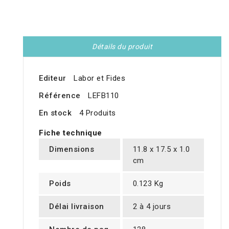
Détails du produit
Editeur
Labor et Fides
Référence
LEFB110
En stock
4 Produits
Fiche technique
Dimensions
11.8 x 17.5 x 1.0
cm
Poids
0.123 Kg
Délai livraison
2 à 4 jours