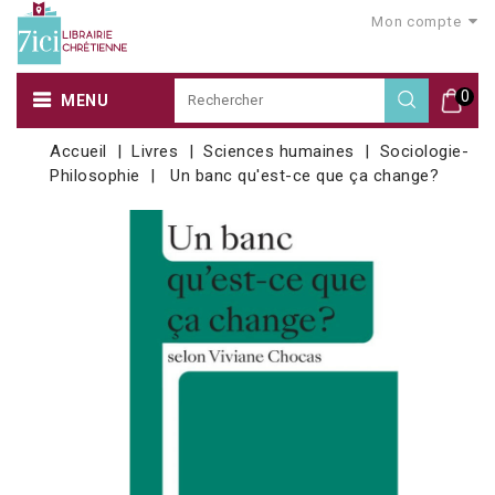
Mon compte
0
MENU
Accueil
Livres
Sciences humaines
Sociologie-
Philosophie
Un banc qu'est-ce que ça change?