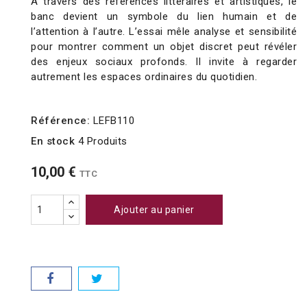
À travers des références littéraires et artistiques, le
banc devient un symbole du lien humain et de
l’attention à l’autre. L’essai mêle analyse et sensibilité
pour montrer comment un objet discret peut révéler
des enjeux sociaux profonds. Il invite à regarder
autrement les espaces ordinaires du quotidien.
Référence:
LEFB110
En stock
4 Produits
10,00 €
TTC
Ajouter au panier