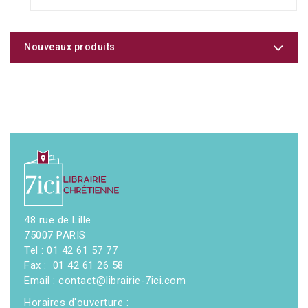
Nouveaux produits
48 rue de Lille
75007 PARIS
Tel : 01 42 61 57 77
Fax : 01 42 61 26 58
Email : contact@librairie-7ici.com
Horaires d'ouverture :