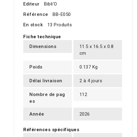
Editeur
Bibli'O
Référence
BB-E050
En stock
13 Produits
Fiche technique
Dimensions
11.5 x 16.5 x 0.8
cm
Poids
0.137 Kg
Délai livraison
2 à 4 jours
Nombre de pag
112
es
Année
2026
Références spécifiques