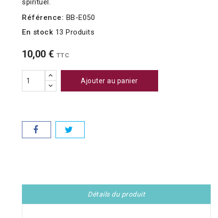
spirituel.
Référence:
BB-E050
En stock
13 Produits
10,00 €
TTC
Ajouter au panier
Détails du produit