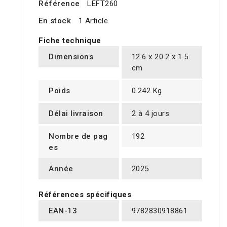
Référence
LEFT260
En stock
1 Article
Fiche technique
Dimensions
12.6 x 20.2 x 1.5
cm
Poids
0.242 Kg
Délai livraison
2 à 4 jours
Nombre de pag
192
es
Année
2025
Références spécifiques
EAN-13
9782830918861