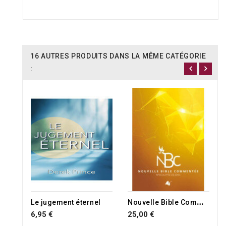
16 AUTRES PRODUITS DANS LA MÊME CATÉGORIE
:
N
ouvelle Bible Commentée : l'Apocalypse
Le jugement éternel
6,95 €
25,00 €