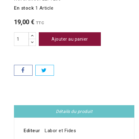
En stock
1 Article
19,00 €
TTC
Ajouter au panier
Détails du produit
Editeur
Labor et Fides